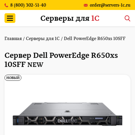
8 (800) 302-51-40
order@servers-1c.ru
Серверы для
1С
Главная
/
Серверы для 1С
/
Dell PowerEdge R650xs 10SFF
Сервер Dell PowerEdge R650xs
10SFF
NEW
НОВЫЙ