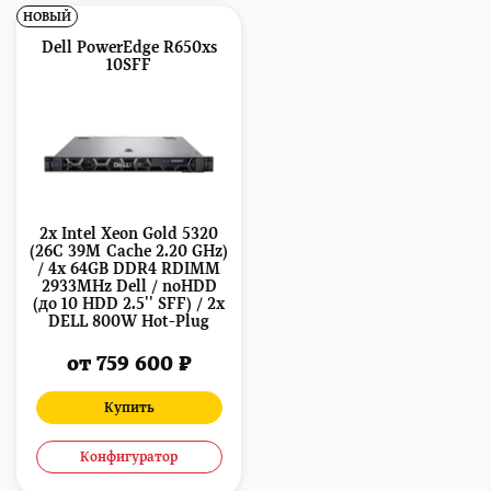
НОВЫЙ
Dell PowerEdge R650xs
10SFF
2x Intel Xeon Gold 5320
(26C 39M Cache 2.20 GHz)
/ 4x 64GB DDR4 RDIMM
2933MHz Dell / noHDD
(до 10 HDD 2.5'' SFF) / 2x
DELL 800W Hot-Plug
от 759 600 ₽
Купить
Конфигуратор