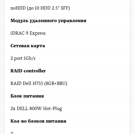
noHDD (до 10 HDD 2.5'' SFF)
Модуль удаленного управления
iDRAC 9 Express
Сетевая карта
2 port 1Gb/s
RAID controller
RAID Dell H755 (8GB+BBU)
Блок питания
2x DELL 800W Hot-Plug
Кол-во блоков питания
2