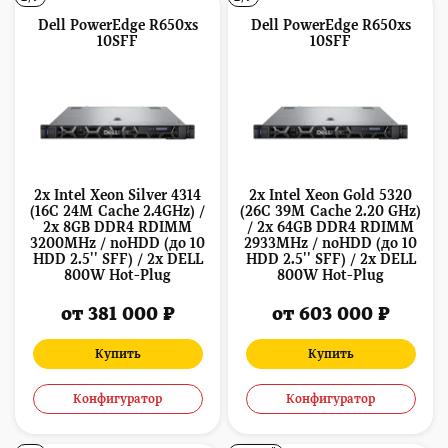
Dell PowerEdge R650xs
Dell PowerEdge R650xs
10SFF
10SFF
2x Intel Xeon Silver 4314
2x Intel Xeon Gold 5320
(16C 24M Cache 2.4GHz) /
(26C 39M Cache 2.20 GHz)
2x 8GB DDR4 RDIMM
/ 2x 64GB DDR4 RDIMM
3200MHz / noHDD (до 10
2933MHz / noHDD (до 10
HDD 2.5'' SFF) / 2x DELL
HDD 2.5'' SFF) / 2x DELL
800W Hot-Plug
800W Hot-Plug
от 381 000 ₽
от 603 000 ₽
Купить
Купить
Конфигуратор
Конфигуратор