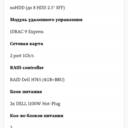
noHDD (до 8 HDD 2.5'' SFF)
Модуль удаленного управления
iDRAC 9 Express
Сетевая карта
2 port 1Gb/s
RAID controller
RAID Dell H745 (4GB+BBU)
Блок питания
2x DELL 1100W Hot-Plug
Кол-во блоков питания
2