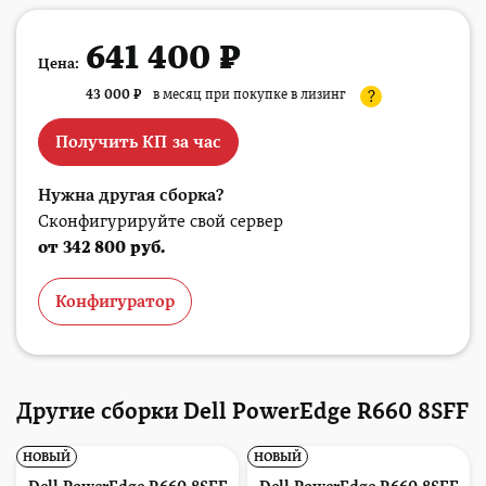
641 400 ₽
Цена:
43 000
₽
в месяц при покупке в лизинг
?
Получить КП за час
Нужна другая сборка?
Сконфигурируйте свой сервер
от 342 800 руб.
Конфигуратор
Другие сборки Dell PowerEdge R660 8SFF
НОВЫЙ
НОВЫЙ