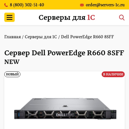
8 (800) 302-51-40
order@servers-1c.ru
Серверы для
1С
Главная
/
Серверы для 1С
/
Dell PowerEdge R660 8SFF
Сервер Dell PowerEdge R660 8SFF
NEW
НОВЫЙ
В НАЛИЧИИ