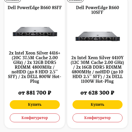
Dell PowerEdge R660 8SFF
Dell PowerEdge R660
10SFF
2x Intel Xeon Silver 4416+
(20C 37.5M Cache 2.00
2x Intel Xeon Silver 4410Y
GHz) / 2x 32GB DDR5
(12C 30M Cache 2.00 GHz)
RDIMM 4800MHz /
/ 2x 16GB DDR5 RDIMM
noHDD (до 8 HDD 2.5''
4800MHz / noHDD (до 10
SFF) / 2x DELL 800W Hot-
HDD 2.5'' SFF) / 2x DELL
Plug
1100W Hot-Plug
от 881 700 ₽
от 628 300 ₽
Купить
Купить
Конфигуратор
Конфигуратор