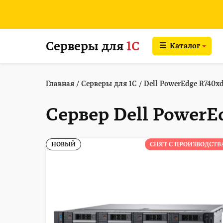
Серверы для
1С
Каталог
Главная
/
Серверы для 1С
/
Dell PowerEdge R740x
Сервер Dell PowerE
НОВЫЙ
СНЯТ С ПРОИЗВОДСТВ