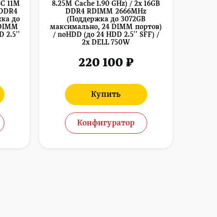
8C 11M
8.25M Cache 1.90 GHz) / 2x 16GB
 DDR4
DDR4 RDIMM 2666MHz
ка до
(Поддержка до 3072GB
 DIMM
максимально, 24 DIMM портов)
 2.5''
/ noHDD (до 24 HDD 2.5'' SFF) /
2x DELL 750W
220 100 ₽
Купить
Конфигуратор