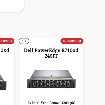
АЛИЧИИ
Б/У
В НАЛИЧИИ
40xd
Dell PowerEdge R740xd
24SFF
2x Intel Xeon Bronze 3204 (6C