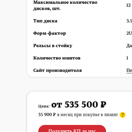
Максимальное количество
12
дисков, шт.
Тип диска
3.
Форм-фактор
2U
Рельсы в стойку
Да
Количество юнитов
1
Cайт производителя
Пе
от 535 500 ₽
Цена:
35 900
₽
в месяц при покупке в лизинг
?
Получить КП за час