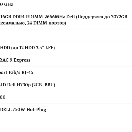
90 GHz
 16GB DDR4 RDIMM 2666MHz Dell (Поддержка до 3072GB
ксимально, 24 DIMM портов)
HDD (до 12 HDD 3.5'' LFF)
RAC 9 Express
port 1Gb/s RJ-45
ID Dell H730p (2GB+BBU)
00
 DELL 750W Hot-Plug