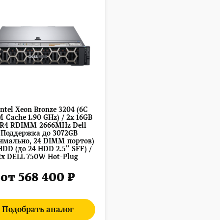
Intel Xeon Bronze 3204 (6C
M Cache 1.90 GHz) / 2x 16GB
R4 RDIMM 2666MHz Dell
(Поддержка до 3072GB
имально, 24 DIMM портов)
HDD (до 24 HDD 2.5'' SFF) /
2x DELL 750W Hot-Plug
от 568 400 ₽
Подобрать аналог