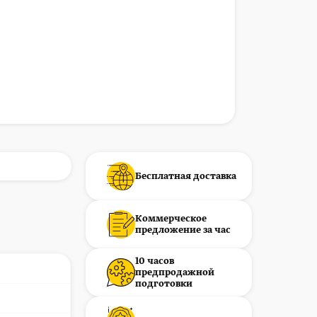
Бесплатная доставка
Коммерческое
предложение за час
10 часов
предпродажной
подготовки