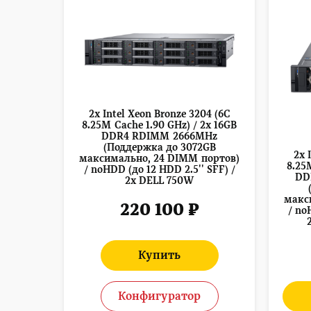
2x Intel Xeon Bronze 3204 (6C
8.25M Cache 1.90 GHz) / 2x 16GB
DDR4 RDIMM 2666MHz
(Поддержка до 3072GB
2x 
максимально, 24 DIMM портов)
8.25
/ noHDD (до 12 HDD 2.5'' SFF) /
DD
2x DELL 750W
макс
220 100 ₽
/ no
Купить
Конфигуратор