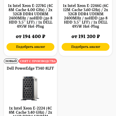
1x Intel Xeon E-2274G (4C
1x Intel Xeon E-2246G (6C
8M Cache 4.00 GHz) / 2x
12M Cache 3.60 GHz) / 2x
32GB DDR4 UDIMM
32GB DDR4 UDIMM
2400MHz / noHDD (до 8
2400MHz / noHDD (до 8
HDD 3.5'' LFF) / 1x DELL
HDD 3.5'' LFF) / 1x DELL
495W Hot-Plug
495W Hot-Plug
от 194 400 ₽
от 191 200 ₽
Подобрать аналог
Подобрать аналог
НОВЫЙ
СНЯТ С ПРОИЗВОДСТВА
Dell PowerEdge T340 8LFF
1x Intel Xeon E-2224 (4C
8M Cache 3.40 GHz) / 2x