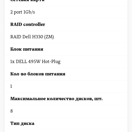
2 port 1Gb/s
RAID controller
RAID Dell H330 (ZM)
Блок питания
1x DELL 495W Hot-Plug
Кол-во блоков питания
1
Максимальное количество дисков, шт.
8
Тип диска