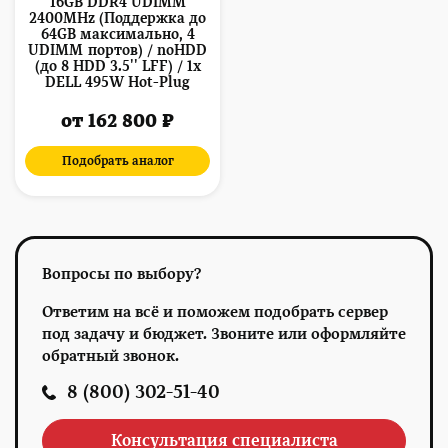
16GB DDR4 UDIMM
2400MHz (Поддержка до
64GB максимально, 4
UDIMM портов) / noHDD
(до 8 HDD 3.5'' LFF) / 1x
DELL 495W Hot-Plug
от 162 800 ₽
Подобрать аналог
Вопросы по выбору?
Ответим на всё и поможем подобрать сервер
под задачу и бюджет. Звоните или оформляйте
обратный звонок.
8 (800) 302-51-40
Консультация специалиста