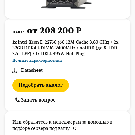
от 208 200 ₽
Цена:
1x Intel Xeon E-2276G (6C 12M Cache 3.80 GHz) / 2x
32GB DDR4 UDIMM 2400MHz / noHDD (до 8 HDD
3.5'' LFF) / 1x DELL 495W Hot-Plug
Полные характеристики
Datasheet
Подобрать аналог
Задать вопрос
Или обратитесь к менеджерам за помощью в
подборе сервера под вашу 1С