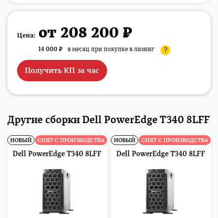
от 208 200 ₽
Цена:
14 000
₽
в месяц при покупке в лизинг
?
Получить КП за час
Другие сборки Dell PowerEdge T340 8LFF
НОВЫЙ
СНЯТ С ПРОИЗВОДСТВА
НОВЫЙ
СНЯТ С ПРОИЗВОДСТВА
Dell PowerEdge T340 8LFF
Dell PowerEdge T340 8LFF