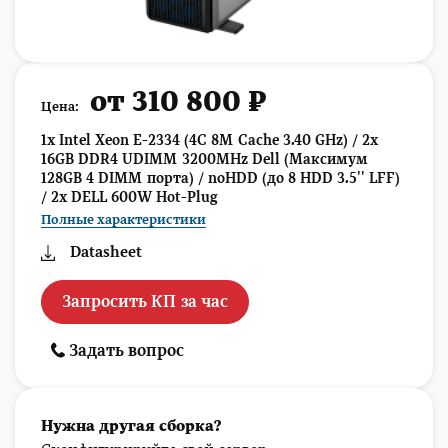
от 310 800 ₽
Цена:
1x Intel Xeon E-2334 (4C 8M Cache 3.40 GHz) / 2x
16GB DDR4 UDIMM 3200MHz Dell (Максимум
128GB 4 DIMM порта) / noHDD (до 8 HDD 3.5'' LFF)
/ 2x DELL 600W Hot-Plug
Полные характеристики
Datasheet
Запросить КП за час
Задать вопрос
Нужна другая сборка?