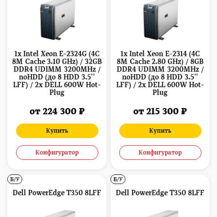
1x Intel Xeon E-2324G (4C
1x Intel Xeon E-2314 (4C
8M Cache 3.10 GHz) / 32GB
8M Cache 2.80 GHz) / 8GB
DDR4 UDIMM 3200MHz /
DDR4 UDIMM 3200MHz /
noHDD (до 8 HDD 3.5''
noHDD (до 8 HDD 3.5''
LFF) / 2x DELL 600W Hot-
LFF) / 2x DELL 600W Hot-
Plug
Plug
от 224 300 ₽
от 215 300 ₽
Купить
Купить
Конфигуратор
Конфигуратор
Б/У
Б/У
Dell PowerEdge T350 8LFF
Dell PowerEdge T350 8LFF