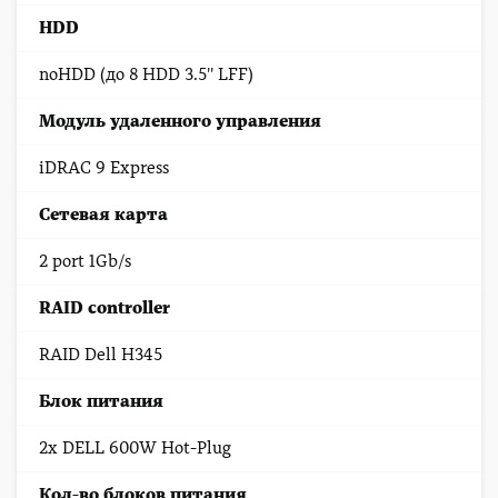
HDD
noHDD (до 8 HDD 3.5'' LFF)
Модуль удаленного управления
iDRAC 9 Express
Сетевая карта
2 port 1Gb/s
RAID controller
RAID Dell H345
Блок питания
2x DELL 600W Hot-Plug
Кол-во блоков питания