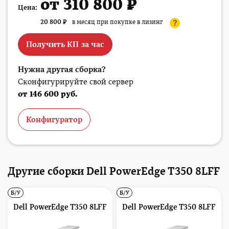
от 310 800 ₽
Цена:
20 800
₽
в месяц при покупке в лизинг
?
Получить КП за час
Нужна другая сборка?
Сконфигурируйте свой сервер
от 146 600 руб.
Конфигуратор
Другие сборки Dell PowerEdge T350 8LFF
Б/У
Б/У
Dell PowerEdge T350 8LFF
Dell PowerEdge T350 8LFF