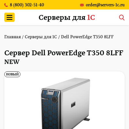
8 (800) 302-51-40
order@servers-1c.ru
Серверы для
1С
Главная
/
Серверы для 1С
/
Dell PowerEdge T350 8LFF
Сервер Dell PowerEdge T350 8LFF
NEW
НОВЫЙ