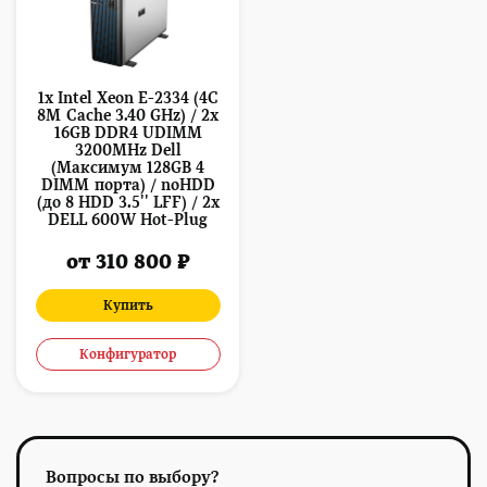
1x Intel Xeon E-2334 (4C
8M Cache 3.40 GHz) / 2x
16GB DDR4 UDIMM
3200MHz Dell
(Максимум 128GB 4
DIMM порта) / noHDD
(до 8 HDD 3.5'' LFF) / 2x
DELL 600W Hot-Plug
от 310 800 ₽
Купить
Конфигуратор
Вопросы по выбору?