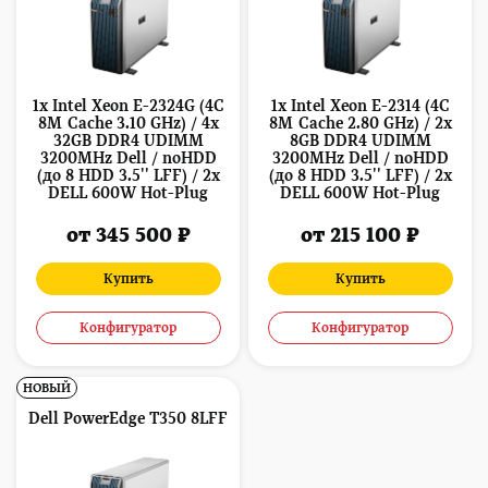
1x Intel Xeon E-2324G (4C
1x Intel Xeon E-2314 (4C
8M Cache 3.10 GHz) / 4x
8M Cache 2.80 GHz) / 2x
32GB DDR4 UDIMM
8GB DDR4 UDIMM
3200MHz Dell / noHDD
3200MHz Dell / noHDD
(до 8 HDD 3.5'' LFF) / 2x
(до 8 HDD 3.5'' LFF) / 2x
DELL 600W Hot-Plug
DELL 600W Hot-Plug
от 345 500 ₽
от 215 100 ₽
Купить
Купить
Конфигуратор
Конфигуратор
НОВЫЙ
Dell PowerEdge T350 8LFF