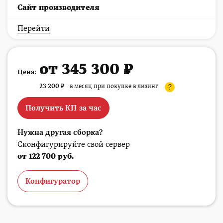
Cайт производителя
Перейти
от 345 300 ₽
Цена:
23 200
₽
в месяц при покупке в лизинг
?
Получить КП за час
Нужна другая сборка?
Сконфигурируйте свой сервер
от 122 700 руб.
Конфигуратор