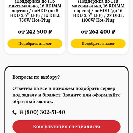
(Поддержка до 1Tb
(Поддержка до 1TB
максимально, 16 RDIMM
максимально, 16 RDIMM
портов) / noHDD (до 8
портов) / noHDD (до 16
HDD 3.5'' LFF) / 1x DELL
HDD 3.5'' LFF) / 2x DELL
750W Hot-Plug
1100W Hot-Plug
от 242 500 ₽
от 264 400 ₽
Подобрать аналог
Подобрать аналог
Вопросы по выбору?
Ответим на всё и поможем подобрать сервер
под задачу и бюджет. Звоните или оформляйте
обратный звонок.
8 (800) 302-51-40
Консультация специалиста