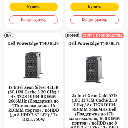
Купить
Купить
Конфигуратор
Конфигуратор
Б/У
НОВЫЙ
СНЯТ С ПРОИЗВОДСТВА
Dell PowerEdge T440 8LFF
Dell PowerEdge T440 8LFF
1x Intel Xeon Silver 4215R
(8C 11M Cache 3.20 GHz) /
2x Intel Xeon Gold 5215
4x 32GB DDR4 RDIMM
(10C 13.75M Cache 2.50
2666MHz (Поддержка до
GHz) / 8x 32GB DDR4
1Tb максимально, 16
RDIMM 2666MHz Dell
RDIMM портов) / noHDD
(Поддержка до 1Tb
(до 8 HDD 3.5'' LFF) / 2x
максимально, 16 RDIMM
DELL 750W
портов) / noHDD (до 8
HDD 3.5'' LFF) / 2x DELL