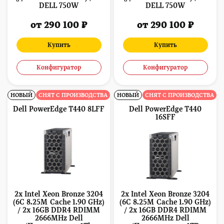
DELL 750W
DELL 750W
от 290 100 ₽
от 290 100 ₽
Купить
Купить
Конфигуратор
Конфигуратор
НОВЫЙ
СНЯТ С ПРОИЗВОДСТВА
НОВЫЙ
СНЯТ С ПРОИЗВОДСТВА
Dell PowerEdge T440 8LFF
Dell PowerEdge T440
16SFF
2x Intel Xeon Bronze 3204
2x Intel Xeon Bronze 3204
(6C 8.25M Cache 1.90 GHz)
(6C 8.25M Cache 1.90 GHz)
/ 2x 16GB DDR4 RDIMM
/ 2x 16GB DDR4 RDIMM
2666MHz Dell
2666MHz Dell