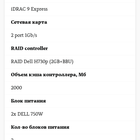
iDRAC 9 Express
Сетевая карта
2 port 1Gb/s
RAID controller
RAID Dell H730p (2GB+BBU)
Объем кэша контроллера, Мб
2000
Блок питания
2x DELL 750W
Кол-во блоков питания