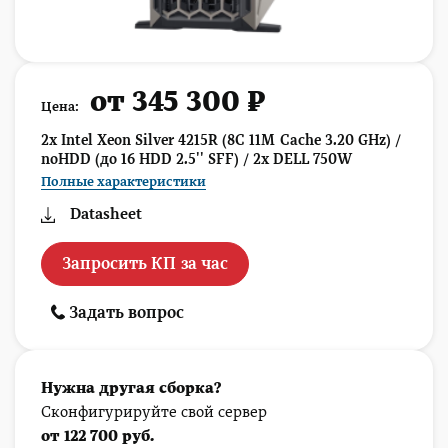
от 345 300 ₽
Цена:
2x Intel Xeon Silver 4215R (8C 11M Cache 3.20 GHz) /
noHDD (до 16 HDD 2.5'' SFF) / 2x DELL 750W
Полные характеристики
Datasheet
Запросить КП за час
Задать вопрос
Нужна другая сборка?
Сконфигурируйте свой сервер
от 122 700 руб.