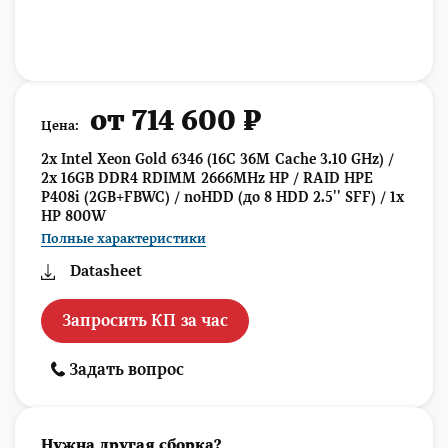
от 714 600 ₽
Цена:
2x Intel Xeon Gold 6346 (16C 36M Cache 3.10 GHz) /
2x 16GB DDR4 RDIMM 2666MHz HP / RAID HPE
P408i (2GB+FBWC) / noHDD (до 8 HDD 2.5'' SFF) / 1x
HP 800W
Полные характеристики
Datasheet
Запросить КП за час
Задать вопрос
Нужна другая сборка?