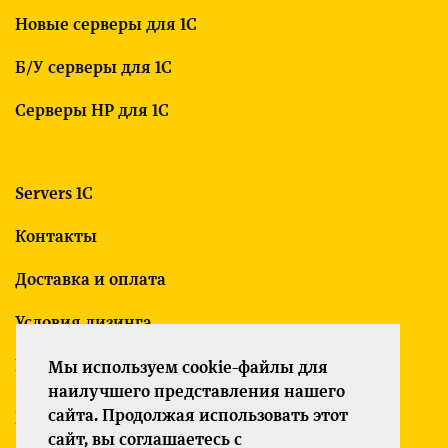
Новые серверы для 1С
Б/У серверы для 1С
Серверы HP для 1С
Servers 1C
Контакты
Доставка и оплата
Условия лизинга
Гарантия
Мы используем cookie-файлы для
наилучшего представления нашего
сайта. Продолжая использовать этот
Политика конфиденциальности
сайт, вы соглашаетесь с