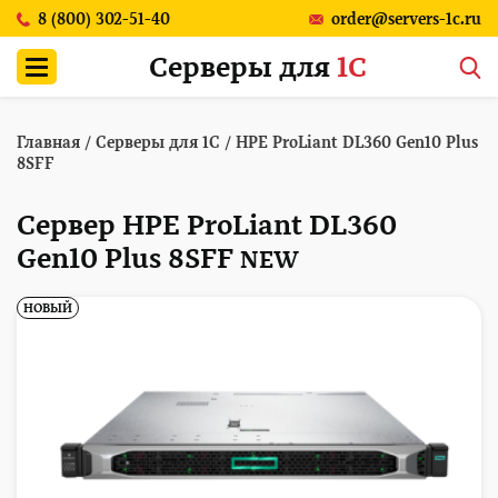
8 (800) 302-51-40
order@servers-1c.ru
Серверы для
1С
Главная
/
Серверы для 1С
/
HPE ProLiant DL360 Gen10 Plus
8SFF
Сервер HPE ProLiant DL360
Gen10 Plus 8SFF
NEW
НОВЫЙ