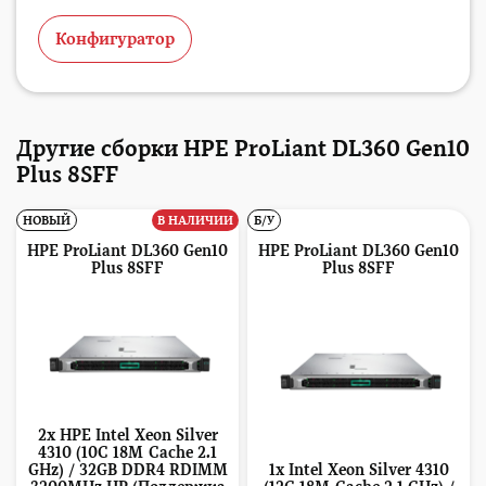
Конфигуратор
Другие сборки HPE ProLiant DL360 Gen10
Plus 8SFF
НОВЫЙ
В НАЛИЧИИ
Б/У
HPE ProLiant DL360 Gen10
HPE ProLiant DL360 Gen10
Plus 8SFF
Plus 8SFF
2x HPE Intel Xeon Silver
4310 (10C 18M Cache 2.1
GHz) / 32GB DDR4 RDIMM
1x Intel Xeon Silver 4310