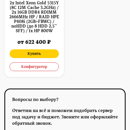
2x Intel Xeon Gold 5315Y
(8C 12M Cache 3.2GHz) /
2x 16GB DDR4 RDIMM
2666MHz HP / RAID HPE
P408i (2GB+FBWC) /
noHDD (до 8 HDD 2.5''
SFF) / 1x HP 800W
от 622 400 ₽
Купить
Конфигуратор
Вопросы по выбору?
Ответим на всё и поможем подобрать сервер
под задачу и бюджет. Звоните или оформляйте
обратный звонок.