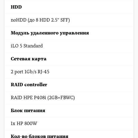
HDD
noHDD (до 8 HDD 2.5'' SFF)
Модуль удаленного управления
iLO 5 Standard
Сетевая карта
2 port 1Gb/s RJ-45
RAID controller
RAID HPE P408i (2GB+FBWC)
Блок питания
1x HP 800W
Кол-во блоков питания