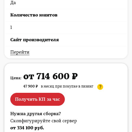
Да
Количество юнитов
1
Cайт производителя
Перейти
от 714 600 ₽
Цена:
47 900
₽
в месяц при покупке в лизинг
?
Получить КП за час
Нужна другая сборка?
Сконфигурируйте свой сервер
от 334 100 руб.