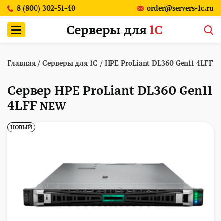
8 (800) 302-51-40
order@servers-1c.ru
Серверы для
1С
Главная
/
Серверы для 1С
/
HPE ProLiant DL360 Gen11 4LFF
Сервер HPE ProLiant DL360 Gen11
4LFF
NEW
НОВЫЙ