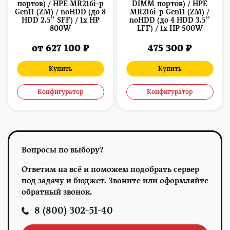
портов) / HPE MR216i-p
DIMM портов) / HPE
Gen11 (ZM) / noHDD (до 8
MR216i-p Gen11 (ZM) /
HDD 2.5'' SFF) / 1x HP
noHDD (до 4 HDD 3.5''
800W
LFF) / 1x HP 500W
от 627 100 ₽
475 300 ₽
Купить
Купить
Конфигуратор
Конфигуратор
Вопросы по выбору?
Ответим на всё и поможем подобрать сервер
под задачу и бюджет. Звоните или оформляйте
обратный звонок.
8 (800) 302-51-40