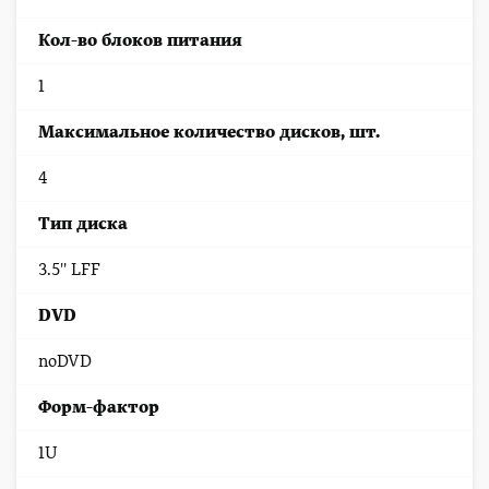
Кол-во блоков питания
1
Максимальное количество дисков, шт.
4
Тип диска
3.5'' LFF
DVD
noDVD
Форм-фактор
1U