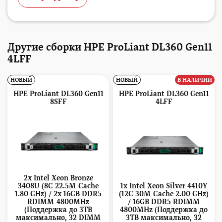
Другие сборки HPE ProLiant DL360 Gen11
4LFF
НОВЫЙ
НОВЫЙ
В НАЛИЧИИ
HPE ProLiant DL360 Gen11
HPE ProLiant DL360 Gen11
8SFF
4LFF
2x Intel Xeon Bronze
3408U (8C 22.5M Cache
1x Intel Xeon Silver 4410Y
1.80 GHz) / 2x 16GB DDR5
(12C 30M Cache 2.00 GHz)
RDIMM 4800MHz
/ 16GB DDR5 RDIMM
(Поддержка до 3TB
4800MHz (Поддержка до
максимально, 32 DIMM
3TB максимально, 32