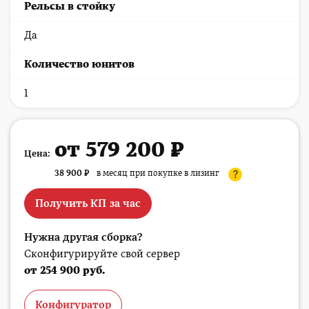
Рельсы в стойку
Да
Количество юнитов
1
от 579 200 ₽
Цена:
38 900
₽
в месяц при покупке в лизинг
?
Получить КП за час
Нужна другая сборка?
Сконфигурируйте свой сервер
от 254 900 руб.
Конфигуратор