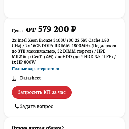
от 579 200 ₽
Цена:
2x Intel Xeon Bronze 3408U (8C 22.5M Cache 1.80
GHz) / 2x 16GB DDR5 RDIMM 4800MHz (Поддержка
до 3TB максимально, 32 DIMM портов) / HPE
MR216i-p Gen11 (ZM) / noHDD (до 4 HDD 3.5'' LFF) /
1x HP 800W
Полные характеристики
Datasheet
Запросить КП за час
Задать вопрос
Нужна другая сборка?