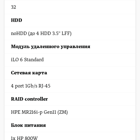
32
HDD
noHDD (до 4 HDD 3.5'' LFF)
Модуль удаленного управления
iLO 6 Standard
Сетевая карта
4 port 1Gb/s RJ-45
RAID controller
HPE MR216i-p Gen11 (ZM)
Блок питания
1x HP 800W