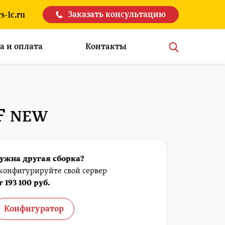
Заказать консультацию
s-1c.ru
а и оплата
Контакты
FF
NEW
ужна другая сборка?
конфигурируйте свой сервер
т 193 100 руб.
Конфигуратор