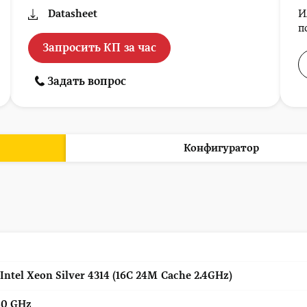
Datasheet
И
п
Запросить КП за час
Задать вопрос
Конфигуратор
 Intel Xeon Silver 4314 (16C 24M Cache 2.4GHz)
40 GHz