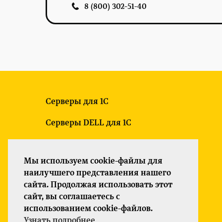
8 (800) 302-51-40
Серверы для 1С
Серверы DELL для 1С
Новые серверы для 1С
Мы используем cookie-файлы для
Б/У серверы для 1С
наилучшего представления нашего
сайта. Продолжая использовать этот
Серверы HP для 1С
сайт, вы соглашаетесь с
использованием cookie-файлов.
Политика конфиденциальности
Узнать подробнее