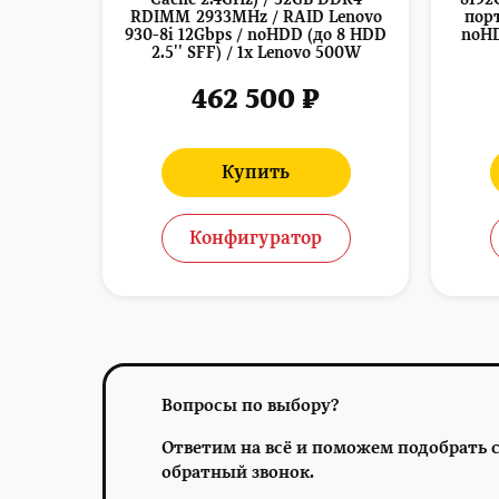
RDIMM 2933MHz / RAID Lenovo
порт
930-8i 12Gbps / noHDD (до 8 HDD
noHD
2.5'' SFF) / 1x Lenovo 500W
462 500 ₽
Купить
Конфигуратор
Вопросы по выбору?
Ответим на всё и поможем подобрать с
обратный звонок.