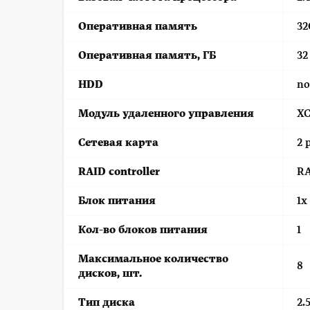
Оперативная память
32
Оперативная память, ГБ
32
HDD
no
Модуль удаленного управления
XC
Сетевая карта
2 
RAID controller
RA
Блок питания
1x
Кол-во блоков питания
1
Максимальное количество
8
дисков, шт.
Тип диска
2.