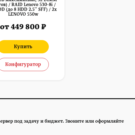
ов) / RAID Lenovo 530-8i /
D (до 8 HDD 2.5'' SFF) / 2x
LENOVO 550w
от 449 800 ₽
Купить
Конфигуратор
ервер под задачу и бюджет. Звоните или оформляйте