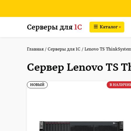
Серверы для
1С
Каталог
Главная
/
Серверы для 1С
/
Lenovo TS ThinkSyste
Сервер Lenovo TS T
НОВЫЙ
В НАЛИЧИ