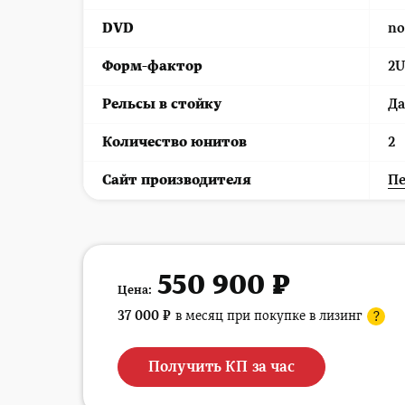
DVD
n
Форм-фактор
2U
Рельсы в стойку
Да
Количество юнитов
2
Cайт производителя
Пе
550 900 ₽
Цена:
37 000
₽
в месяц при покупке в лизинг
?
Получить КП за час