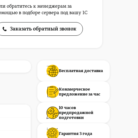
ли обратитесь к менеджерам за
омощью в подборе сервера под вашу 1С
Заказать обратный звонок
Бесплатная доставка
Коммерческое
предложение за час
10 часов
предпродажной
подготовки
Гарантия 3 года