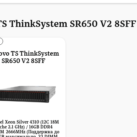
TS ThinkSystem SR650 V2 8SFF
ovo TS ThinkSystem
SR650 V2 8SFF
tel Xeon Silver 4310 (12C 18M
che 2.1 GHz) / 16GB DDR4
M 2666MHz (Поддержка до
GB максимально, 32 DIMM