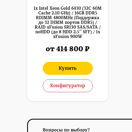
1x Intel Xeon Gold 6430 (32C 60M
Cache 2.10 GHz) / 16GB DDR5
RDIMM 4800MHz (Поддержка
до 32 DIMM портов DDR5) /
RAID xFusion SR130 SAS/SATA /
noHDD (до 8 HDD 2.5'' SFF) / 1x
xFusion 900W
от 414 800 ₽
Купить
Конфигуратор
Вопросы по выбору?