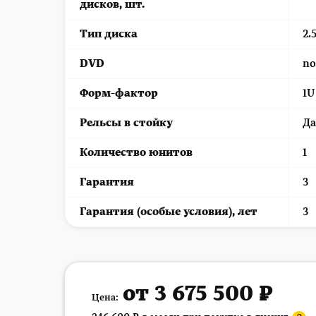
дисков, шт.
Тип диска
2.
DVD
n
Форм-фактор
1U
Рельсы в стойку
Да
Количество юнитов
1
Гарантия
3
Гарантия (особые условия), лет
3
от 3 675 500 ₽
Цена: