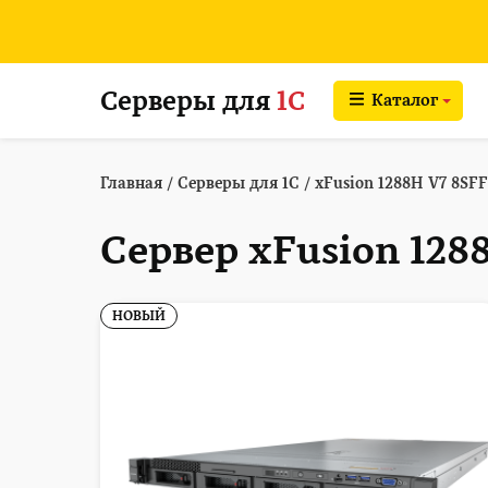
Серверы для
1С
Каталог
Главная
/
Серверы для 1С
/
xFusion 1288H V7 8SFF
Сервер xFusion 128
НОВЫЙ