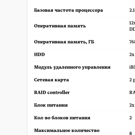
Базовая частота процессора
2.
12
Оперативная память
DD
Оперативная память, ГБ
76
HDD
2x
Модуль удаленного управления
iB
Сетевая карта
2 
RAID controller
RA
Блок питания
2x
Кол-во блоков питания
2
Максимальное количество
8