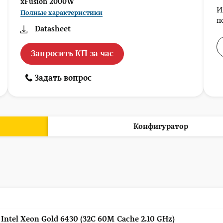
xFusion 2000W
И
Полные характеристики
п
Datasheet
Запросить КП за час
Задать вопрос
Конфигуратор
 Intel Xeon Gold 6430 (32C 60M Cache 2.10 GHz)