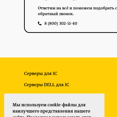
Ответим на всё и поможем подобрать с
обратный звонок.
8 (800) 302-51-40
Серверы для 1С
Серверы DELL для 1С
Новые серверы для 1С
Мы используем cookie-файлы для
Б/У серверы для 1С
наилучшего представления нашего