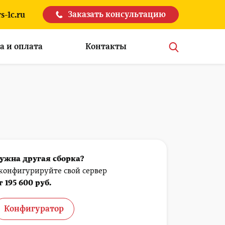
Заказать консультацию
s-1c.ru
а и оплата
Контакты
ужна другая сборка?
конфигурируйте свой сервер
т 195 600 руб.
Конфигуратор