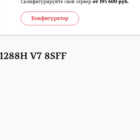
Сконфигурируйте свой сервер
от 195 600 руб.
Конфигуратор
 1288H V7 8SFF