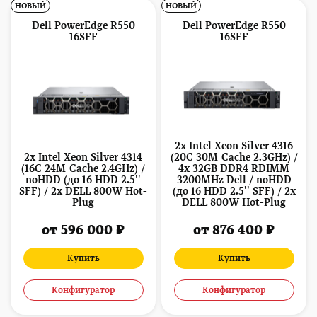
НОВЫЙ
НОВЫЙ
Dell PowerEdge R550
Dell PowerEdge R550
16SFF
16SFF
2x Intel Xeon Silver 4316
2x Intel Xeon Silver 4314
(20C 30M Cache 2.3GHz) /
(16C 24M Cache 2.4GHz) /
4x 32GB DDR4 RDIMM
noHDD (до 16 HDD 2.5''
3200MHz Dell / noHDD
SFF) / 2x DELL 800W Hot-
(до 16 HDD 2.5'' SFF) / 2x
Plug
DELL 800W Hot-Plug
от 596 000 ₽
от 876 400 ₽
Купить
Купить
Конфигуратор
Конфигуратор