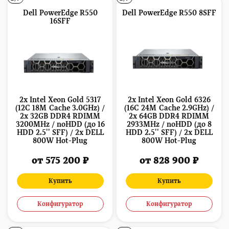
Dell PowerEdge R550
Dell PowerEdge R550 8SFF
16SFF
2x Intel Xeon Gold 5317
2x Intel Xeon Gold 6326
(12C 18M Cache 3.0GHz) /
(16C 24M Cache 2.9GHz) /
2x 32GB DDR4 RDIMM
2x 64GB DDR4 RDIMM
3200MHz / noHDD (до 16
2933MHz / noHDD (до 8
HDD 2.5'' SFF) / 2x DELL
HDD 2.5'' SFF) / 2x DELL
800W Hot-Plug
800W Hot-Plug
от 575 200 ₽
от 828 900 ₽
Купить
Купить
Конфигуратор
Конфигуратор