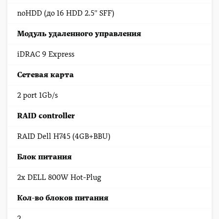
noHDD (до 16 HDD 2.5'' SFF)
Модуль удаленного управления
iDRAC 9 Express
Сетевая карта
2 port 1Gb/s
RAID controller
RAID Dell H745 (4GB+BBU)
Блок питания
2x DELL 800W Hot-Plug
Кол-во блоков питания
2