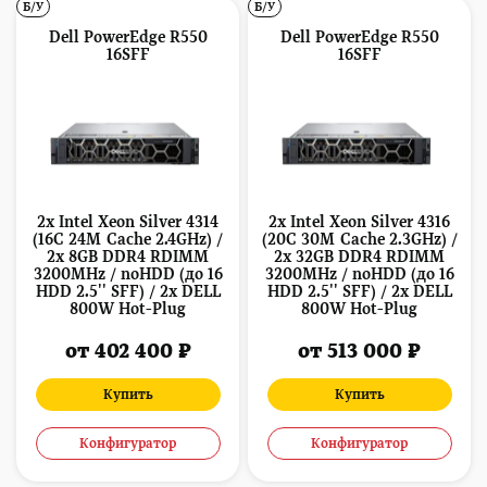
Б/У
Б/У
Dell PowerEdge R550
Dell PowerEdge R550
16SFF
16SFF
2x Intel Xeon Silver 4314
2x Intel Xeon Silver 4316
(16C 24M Cache 2.4GHz) /
(20C 30M Cache 2.3GHz) /
2x 8GB DDR4 RDIMM
2x 32GB DDR4 RDIMM
3200MHz / noHDD (до 16
3200MHz / noHDD (до 16
HDD 2.5'' SFF) / 2x DELL
HDD 2.5'' SFF) / 2x DELL
800W Hot-Plug
800W Hot-Plug
от 402 400 ₽
от 513 000 ₽
Купить
Купить
Конфигуратор
Конфигуратор