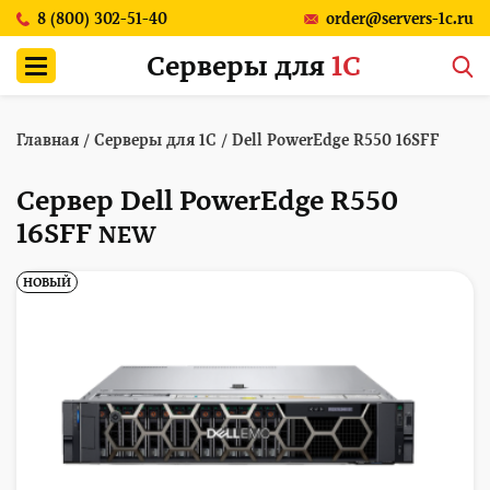
8 (800) 302-51-40
order@servers-1c.ru
Серверы для
1С
Главная
/
Серверы для 1С
/
Dell PowerEdge R550 16SFF
Сервер Dell PowerEdge R550
16SFF
NEW
НОВЫЙ