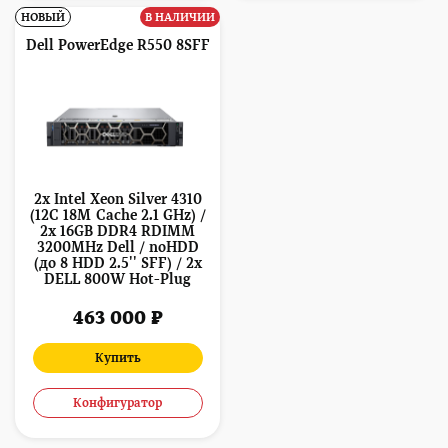
НОВЫЙ
В НАЛИЧИИ
Dell PowerEdge R550 8SFF
2x Intel Xeon Silver 4310
(12C 18M Cache 2.1 GHz) /
2x 16GB DDR4 RDIMM
3200MHz Dell / noHDD
(до 8 HDD 2.5'' SFF) / 2x
DELL 800W Hot-Plug
463 000 ₽
Купить
Конфигуратор