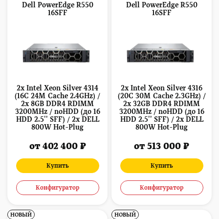
Dell PowerEdge R550
Dell PowerEdge R550
16SFF
16SFF
2x Intel Xeon Silver 4314
2x Intel Xeon Silver 4316
(16C 24M Cache 2.4GHz) /
(20C 30M Cache 2.3GHz) /
2x 8GB DDR4 RDIMM
2x 32GB DDR4 RDIMM
3200MHz / noHDD (до 16
3200MHz / noHDD (до 16
HDD 2.5'' SFF) / 2x DELL
HDD 2.5'' SFF) / 2x DELL
800W Hot-Plug
800W Hot-Plug
от 402 400 ₽
от 513 000 ₽
Купить
Купить
Конфигуратор
Конфигуратор
НОВЫЙ
НОВЫЙ