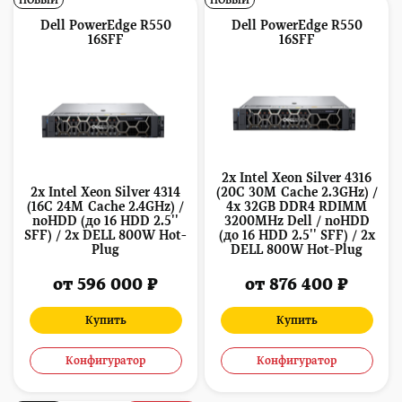
НОВЫЙ
НОВЫЙ
Dell PowerEdge R550
Dell PowerEdge R550
16SFF
16SFF
2x Intel Xeon Silver 4316
2x Intel Xeon Silver 4314
(20C 30M Cache 2.3GHz) /
(16C 24M Cache 2.4GHz) /
4x 32GB DDR4 RDIMM
noHDD (до 16 HDD 2.5''
3200MHz Dell / noHDD
SFF) / 2x DELL 800W Hot-
(до 16 HDD 2.5'' SFF) / 2x
Plug
DELL 800W Hot-Plug
от 596 000 ₽
от 876 400 ₽
Купить
Купить
Конфигуратор
Конфигуратор