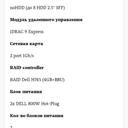
noHDD (до 8 HDD 2.5'' SFF)
Модуль удаленного управления
iDRAC 9 Express
Сетевая карта
2 port 1Gb/s
RAID controller
RAID Dell H745 (4GB+BBU)
Блок питания
2x DELL 800W Hot-Plug
Кол-во блоков питания
2