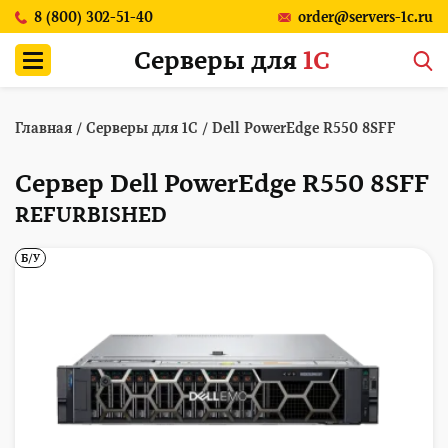
8 (800) 302-51-40
order@servers-1c.ru
Серверы для
1С
Главная
/
Серверы для 1С
/
Dell PowerEdge R550 8SFF
Сервер Dell PowerEdge R550 8SFF
REFURBISHED
Б/У