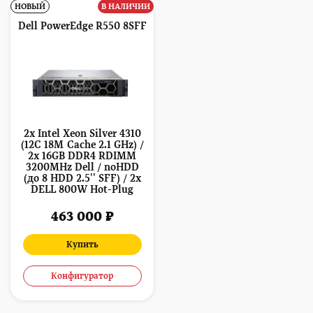
НОВЫЙ
В НАЛИЧИИ
Dell PowerEdge R550 8SFF
2x Intel Xeon Silver 4310
(12C 18M Cache 2.1 GHz) /
2x 16GB DDR4 RDIMM
3200MHz Dell / noHDD
(до 8 HDD 2.5'' SFF) / 2x
DELL 800W Hot-Plug
463 000 ₽
Купить
Конфигуратор