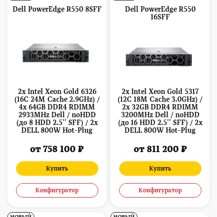
Dell PowerEdge R550 8SFF
Dell PowerEdge R550
16SFF
2x Intel Xeon Gold 6326
2x Intel Xeon Gold 5317
(16C 24M Cache 2.9GHz) /
(12C 18M Cache 3.0GHz) /
4x 64GB DDR4 RDIMM
2x 32GB DDR4 RDIMM
2933MHz Dell / noHDD
3200MHz Dell / noHDD
(до 8 HDD 2.5'' SFF) / 2x
(до 16 HDD 2.5'' SFF) / 2x
DELL 800W Hot-Plug
DELL 800W Hot-Plug
от 758 100 ₽
от 811 200 ₽
Купить
Купить
Конфигуратор
Конфигуратор