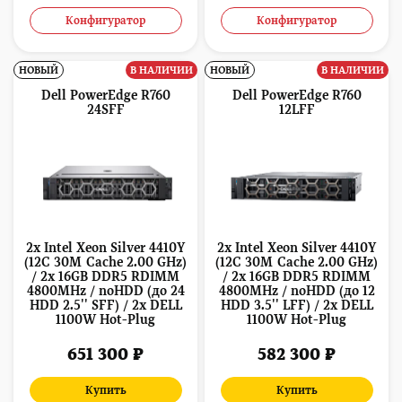
Конфигуратор
Конфигуратор
НОВЫЙ
В НАЛИЧИИ
НОВЫЙ
В НАЛИЧИИ
Dell PowerEdge R760
Dell PowerEdge R760
24SFF
12LFF
2x Intel Xeon Silver 4410Y
2x Intel Xeon Silver 4410Y
(12C 30M Cache 2.00 GHz)
(12C 30M Cache 2.00 GHz)
/ 2x 16GB DDR5 RDIMM
/ 2x 16GB DDR5 RDIMM
4800MHz / noHDD (до 24
4800MHz / noHDD (до 12
HDD 2.5'' SFF) / 2x DELL
HDD 3.5'' LFF) / 2x DELL
1100W Hot-Plug
1100W Hot-Plug
651 300 ₽
582 300 ₽
Купить
Купить