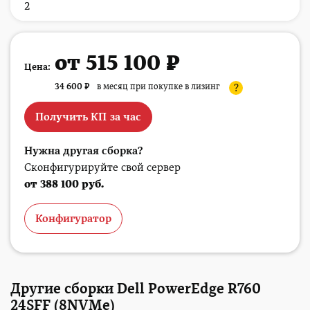
2
от 515 100 ₽
Цена:
34 600
₽
в месяц при покупке в лизинг
?
Получить КП за час
Нужна другая сборка?
Сконфигурируйте свой сервер
от 388 100 руб.
Конфигуратор
Другие сборки Dell PowerEdge R760
24SFF (8NVMe)