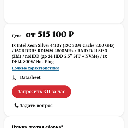
от 515 100 ₽
Цена:
1x Intel Xeon Silver 4410Y (12C 30M Cache 2.00 GHz)
/ 16GB DDR5 RDIMM 4800MHz / RAID Dell S150
(ZM) / noHDD (до 24 HDD 2.5'' SFF + NVMe) / 1x
DELL 800W Hot-Plug
Полные характеристики
Datasheet
Запросить КП за час
Задать вопрос
Нужна другая сборка?