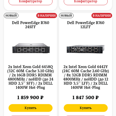
Конфигуратор
Конфигуратор
НОВЫЙ
В НАЛИЧИИ
НОВЫЙ
В НАЛИЧИИ
Dell PowerEdge R760
Dell PowerEdge R760
24SFF
12LFF
2x Intel Xeon Gold 6458Q
2x Intel Xeon Gold 6442Y
(32C 60M Cache 3.10 GHz)
(24C 60M Cache 2.60 GHz)
/ 2x 16GB DDR5 RDIMM
/ 8x 32GB DDR5 RDIMM
4800MHz / noHDD (до 24
4800MHz / noHDD (до 12
HDD 2.5'' SFF) / 2x DELL
HDD 3.5'' LFF) / 2x DELL
1400W Hot-Plug
1400W Hot-Plug
1 859 900 ₽
1 847 500 ₽
Купить
Купить