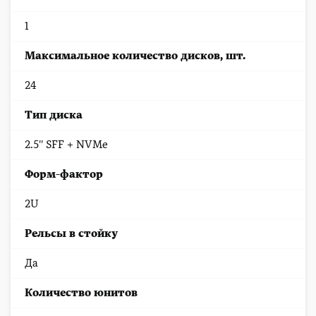
1
Максимальное количество дисков, шт.
24
Тип диска
2.5'' SFF + NVMe
Форм-фактор
2U
Рельсы в стойку
Да
Количество юнитов