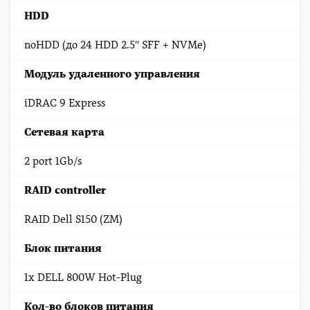
HDD
noHDD (до 24 HDD 2.5'' SFF + NVMe)
Модуль удаленного управления
iDRAC 9 Express
Сетевая карта
2 port 1Gb/s
RAID controller
RAID Dell S150 (ZM)
Блок питания
1x DELL 800W Hot-Plug
Кол-во блоков питания