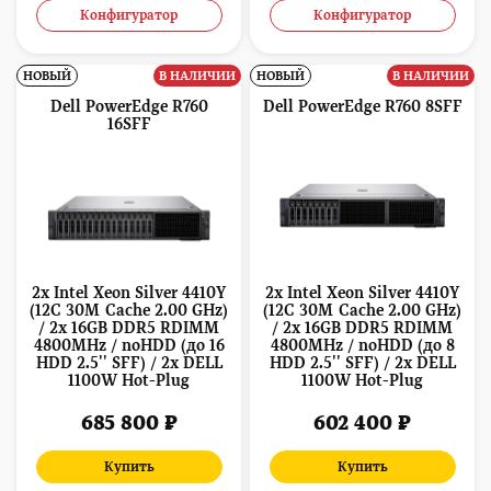
Конфигуратор
Конфигуратор
НОВЫЙ
В НАЛИЧИИ
НОВЫЙ
В НАЛИЧИИ
Dell PowerEdge R760
Dell PowerEdge R760 8SFF
16SFF
2x Intel Xeon Silver 4410Y
2x Intel Xeon Silver 4410Y
(12C 30M Cache 2.00 GHz)
(12C 30M Cache 2.00 GHz)
/ 2x 16GB DDR5 RDIMM
/ 2x 16GB DDR5 RDIMM
4800MHz / noHDD (до 16
4800MHz / noHDD (до 8
HDD 2.5'' SFF) / 2x DELL
HDD 2.5'' SFF) / 2x DELL
1100W Hot-Plug
1100W Hot-Plug
685 800 ₽
602 400 ₽
Купить
Купить