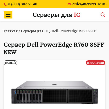
8 (800) 302-51-40
order@servers-1c.ru
Серверы для
1С
Главная
/
Серверы для 1С
/
Dell PowerEdge R760 8SFF
Сервер Dell PowerEdge R760 8SFF
NEW
НОВЫЙ
В НАЛИЧИИ