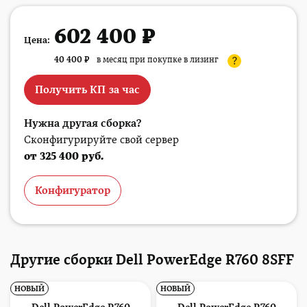
602 400 ₽
Цена:
40 400
₽
в месяц при покупке в лизинг
?
Получить КП за час
Нужна другая сборка?
Сконфигурируйте свой сервер
от 325 400 руб.
Конфигуратор
Другие сборки Dell PowerEdge R760 8SFF
НОВЫЙ
НОВЫЙ