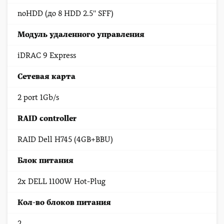
noHDD (до 8 HDD 2.5'' SFF)
Модуль удаленного управления
iDRAC 9 Express
Сетевая карта
2 port 1Gb/s
RAID controller
RAID Dell H745 (4GB+BBU)
Блок питания
2x DELL 1100W Hot-Plug
Кол-во блоков питания
2