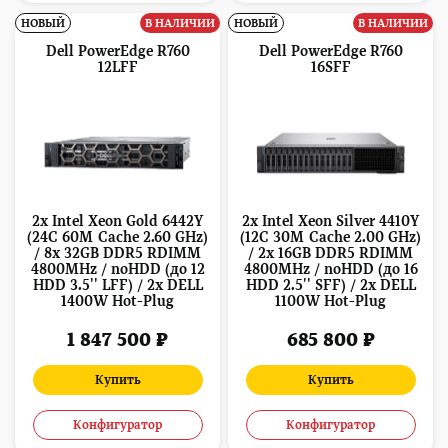
НОВЫЙ
В НАЛИЧИИ
НОВЫЙ
В НАЛИЧИИ
Dell PowerEdge R760
Dell PowerEdge R760
12LFF
16SFF
2x Intel Xeon Gold 6442Y
2x Intel Xeon Silver 4410Y
(24C 60M Cache 2.60 GHz)
(12C 30M Cache 2.00 GHz)
/ 8x 32GB DDR5 RDIMM
/ 2x 16GB DDR5 RDIMM
4800MHz / noHDD (до 12
4800MHz / noHDD (до 16
HDD 3.5'' LFF) / 2x DELL
HDD 2.5'' SFF) / 2x DELL
1400W Hot-Plug
1100W Hot-Plug
1 847 500 ₽
685 800 ₽
Купить
Купить
Конфигуратор
Конфигуратор