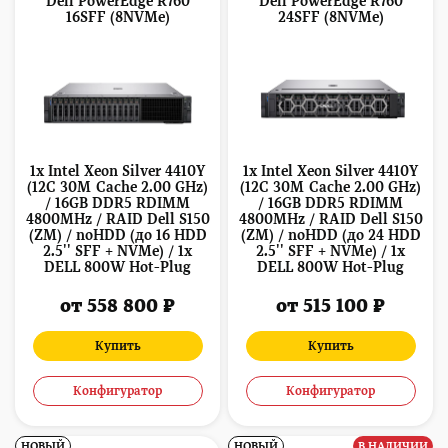
Dell PowerEdge R760
Dell PowerEdge R760
16SFF (8NVMe)
24SFF (8NVMe)
1x Intel Xeon Silver 4410Y
1x Intel Xeon Silver 4410Y
(12C 30M Cache 2.00 GHz)
(12C 30M Cache 2.00 GHz)
/ 16GB DDR5 RDIMM
/ 16GB DDR5 RDIMM
4800MHz / RAID Dell S150
4800MHz / RAID Dell S150
(ZM) / noHDD (до 16 HDD
(ZM) / noHDD (до 24 HDD
2.5'' SFF + NVMe) / 1x
2.5'' SFF + NVMe) / 1x
DELL 800W Hot-Plug
DELL 800W Hot-Plug
от 558 800 ₽
от 515 100 ₽
Купить
Купить
Конфигуратор
Конфигуратор
НОВЫЙ
НОВЫЙ
В НАЛИЧИИ