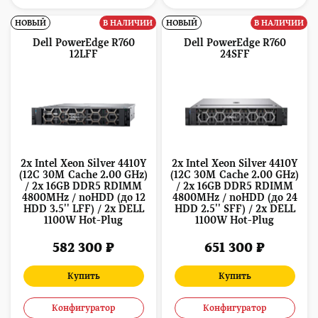
НОВЫЙ
В НАЛИЧИИ
НОВЫЙ
В НАЛИЧИИ
Dell PowerEdge R760
Dell PowerEdge R760
12LFF
24SFF
2x Intel Xeon Silver 4410Y
2x Intel Xeon Silver 4410Y
(12C 30M Cache 2.00 GHz)
(12C 30M Cache 2.00 GHz)
/ 2x 16GB DDR5 RDIMM
/ 2x 16GB DDR5 RDIMM
4800MHz / noHDD (до 12
4800MHz / noHDD (до 24
HDD 3.5'' LFF) / 2x DELL
HDD 2.5'' SFF) / 2x DELL
1100W Hot-Plug
1100W Hot-Plug
582 300 ₽
651 300 ₽
Купить
Купить
Конфигуратор
Конфигуратор