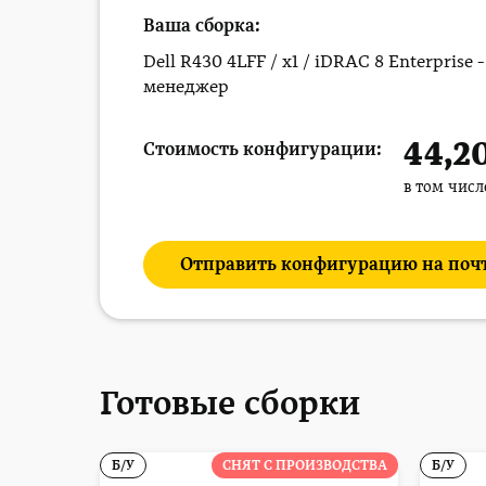
Ваша сборка:
Dell R430 4LFF / x1 / iDRAC 8 Enterprise
менеджер
44,2
Стоимость конфигурации:
в том чис
Отправить конфигурацию на поч
Готовые сборки
Б/У
СНЯТ С ПРОИЗВОДСТВА
Б/У