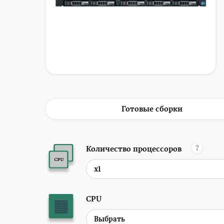
Готовые сборки
?
Количество процессоров
CPU