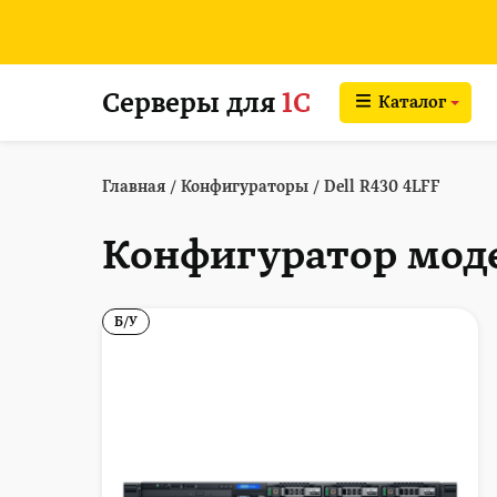
Серверы для
1С
Каталог
Главная
/
Конфигураторы
/
Dell R430 4LFF
Конфигуратор моде
Б/У