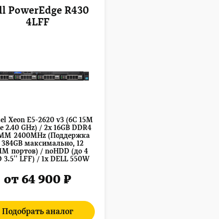
ll PowerEdge R430
4LFF
tel Xeon E5-2620 v3 (6C 15M
e 2.40 GHz) / 2x 16GB DDR4
MM 2400MHz (Поддержка
 384GB максимально, 12
M портов) / noHDD (до 4
3.5'' LFF) / 1x DELL 550W
от 64 900 ₽
Подобрать аналог