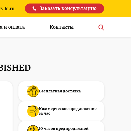
Заказать консультацию
s-1c.ru
а и оплата
Контакты
BISHED
Бесплатная доставка
Коммерческое предложение
за час
10 часов предпродажной