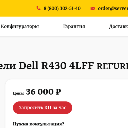
8 (800) 302-51-40
order@server
Конфигураторы
Гарантия
Доставк
ли Dell R430 4LFF
REFUR
36 000 ₽
Цена:
Запросить КП за час
Нужна консультация?