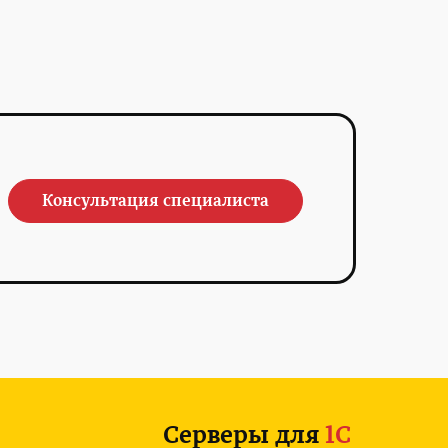
Консультация специалиста
Серверы для
1С