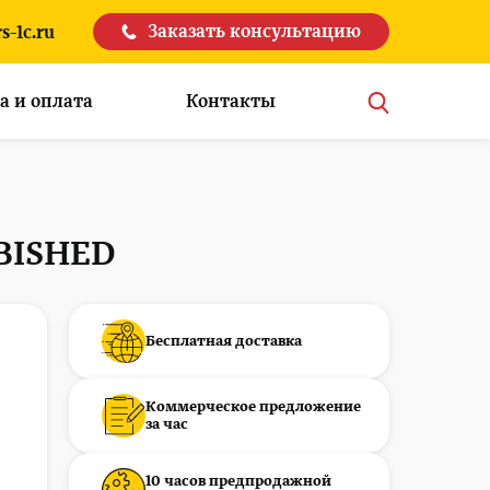
Заказать консультацию
s-1c.ru
а и оплата
Контакты
BISHED
Бесплатная доставка
Коммерческое предложение
за час
10 часов предпродажной