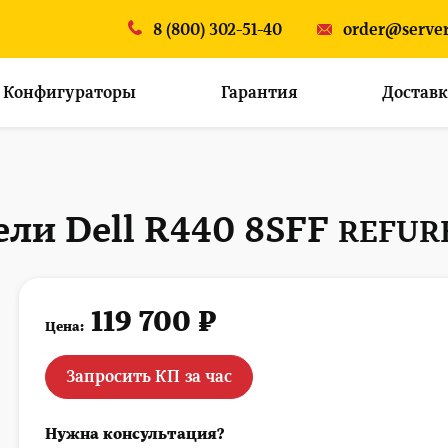
8 (800) 302-51-40
order@server
Конфигураторы
Гарантия
Доставк
ли Dell R440 8SFF
REFUR
119 700 ₽
Цена:
Запросить КП за час
Нужна консультация?