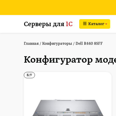
Серверы для
1С
Каталог
Главная
/
Конфигураторы
/
Dell R440 8SFF
Конфигуратор моде
Б/У