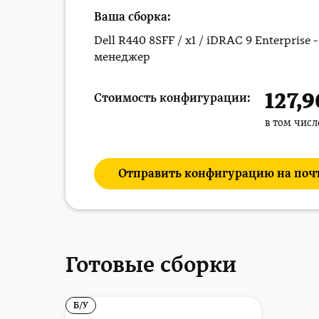
Ваша сборка:
Dell R440 8SFF / x1 / iDRAC 9 Enterprise
менеджер
127,
Стоимость конфигурации:
в том чис
Отправить конфигурацию на поч
Готовые сборки
Б/У