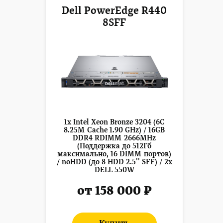
Dell PowerEdge R440
8SFF
1x Intel Xeon Bronze 3204 (6C
8.25M Cache 1.90 GHz) / 16GB
DDR4 RDIMM 2666MHz
(Поддержка до 512Гб
максимально, 16 DIMM портов)
/ noHDD (до 8 HDD 2.5'' SFF) / 2x
DELL 550W
от 158 000 ₽