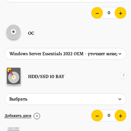
ОС
?
HDD/SSD
10 BAY
Добавить диск
+