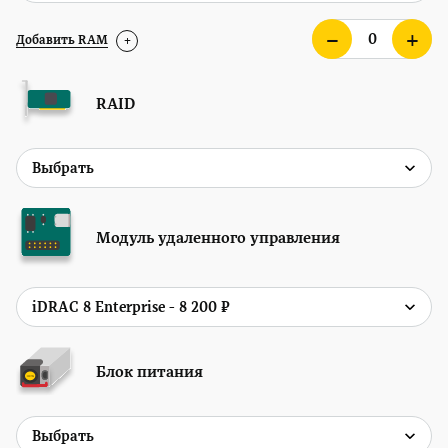
Добавить RAM
+
RAID
Модуль удаленного управления
Блок питания