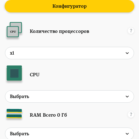
Конфигуратор
?
Количество процессоров
CPU
?
RAM
Всего
0
Гб