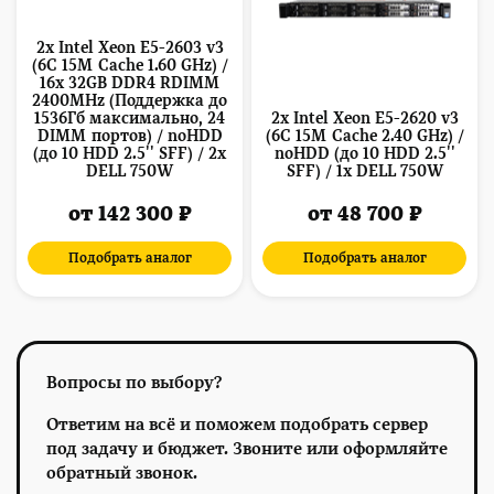
2x Intel Xeon E5-2603 v3
(6C 15M Cache 1.60 GHz) /
16x 32GB DDR4 RDIMM
2400MHz (Поддержка до
1536Гб максимально, 24
2x Intel Xeon E5-2620 v3
DIMM портов) / noHDD
(6C 15M Cache 2.40 GHz) /
(до 10 HDD 2.5'' SFF) / 2x
noHDD (до 10 HDD 2.5''
DELL 750W
SFF) / 1x DELL 750W
от 142 300 ₽
от 48 700 ₽
Подобрать аналог
Подобрать аналог
Вопросы по выбору?
Ответим на всё и поможем подобрать сервер
под задачу и бюджет. Звоните или оформляйте
обратный звонок.