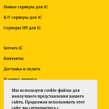
Новые серверы для 1С
Б/У серверы для 1С
Серверы HP для 1С
Servers 1C
Контакты
Доставка и оплата
Условия лизинга
Гарантия
Мы используем cookie-файлы для
наилучшего представления нашего
сайта. Продолжая использовать этот
Политика конфиденциальности
сайт, вы соглашаетесь с