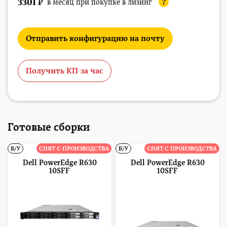
3301
₽
в месяц при покупке в лизинг
?
Отправить конфигурацию на почту
Получить КП за час
Готовые сборки
Б/У
СНЯТ С ПРОИЗВОДСТВА
Б/У
СНЯТ С ПРОИЗВОДСТВА
Dell PowerEdge R630
Dell PowerEdge R630
10SFF
10SFF