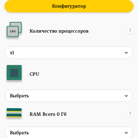
Конфигуратор
?
Количество процессоров
CPU
?
RAM
Всего
0
Гб