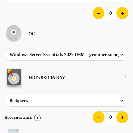
ОС
?
HDD/SSD
16 BAY
Добавить диск
+