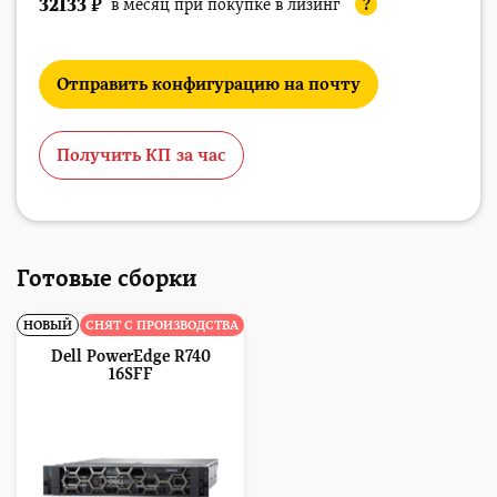
32133
₽
в месяц при покупке в лизинг
?
Отправить конфигурацию на почту
Получить КП за час
Готовые сборки
НОВЫЙ
СНЯТ С ПРОИЗВОДСТВА
Dell PowerEdge R740
16SFF