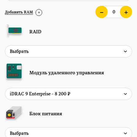
Добавить RAM
+
RAID
Модуль удаленного управления
Блок питания