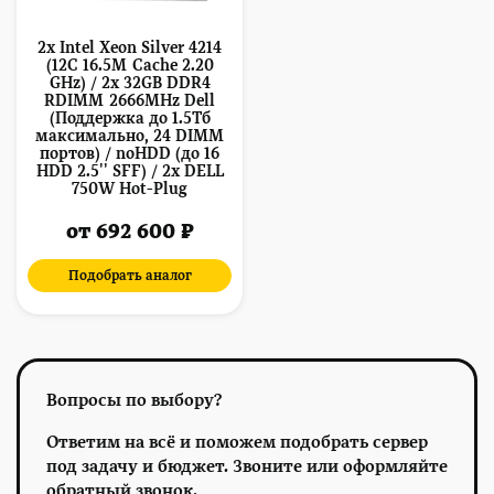
2x Intel Xeon Silver 4214
(12C 16.5M Cache 2.20
GHz) / 2x 32GB DDR4
RDIMM 2666MHz Dell
(Поддержка до 1.5Тб
максимально, 24 DIMM
портов) / noHDD (до 16
HDD 2.5'' SFF) / 2x DELL
750W Hot-Plug
от 692 600 ₽
Подобрать аналог
Вопросы по выбору?
Ответим на всё и поможем подобрать сервер
под задачу и бюджет. Звоните или оформляйте
обратный звонок.