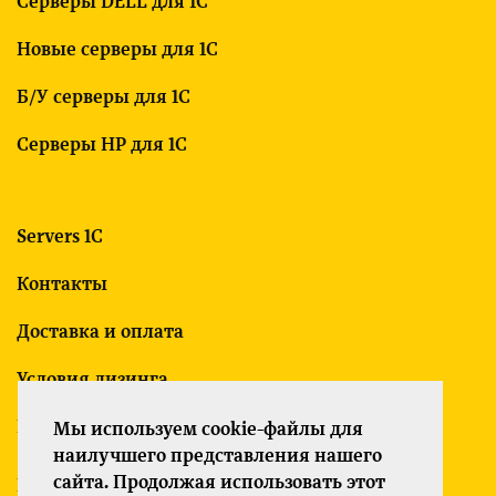
Серверы DELL для 1С
Новые серверы для 1С
Б/У серверы для 1С
Серверы HP для 1С
Servers 1C
Контакты
Доставка и оплата
Условия лизинга
Гарантия
Мы используем cookie-файлы для
наилучшего представления нашего
сайта. Продолжая использовать этот
Политика конфиденциальности