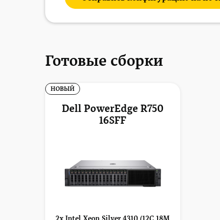
Готовые сборки
НОВЫЙ
Dell PowerEdge R750
16SFF
2x Intel Xeon Silver 4310 (12C 18M