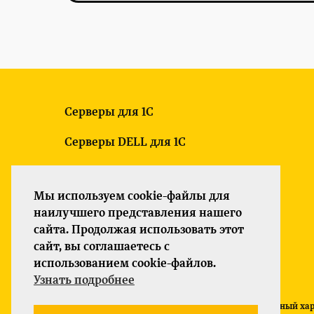
Серверы для 1С
Серверы DELL для 1С
Новые серверы для 1С
Мы используем cookie-файлы для
Б/У серверы для 1С
наилучшего представления нашего
сайта. Продолжая использовать этот
Серверы HP для 1С
сайт, вы соглашаетесь с
использованием cookie-файлов.
Политика конфиденциальности
Узнать подробнее
Все указанные на сайте цены носят информационный хара