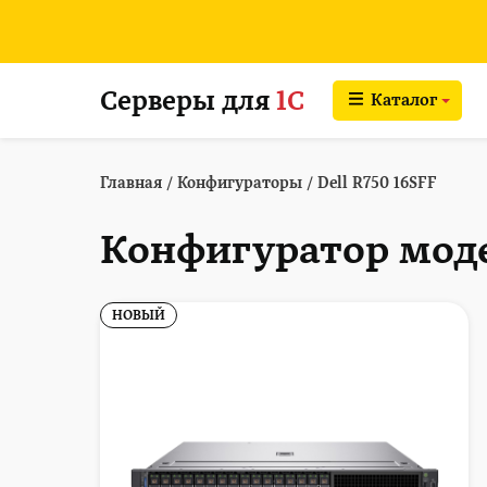
Серверы для
1С
Каталог
Главная
/
Конфигураторы
/
Dell R750 16SFF
Конфигуратор моде
НОВЫЙ