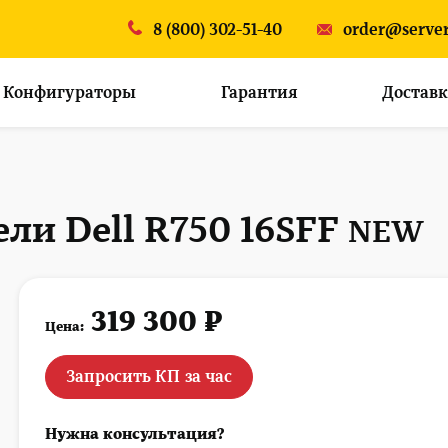
8 (800) 302-51-40
order@server
Конфигураторы
Гарантия
Доставк
ли Dell R750 16SFF
NEW
319 300 ₽
Цена:
Запросить КП за час
Нужна консультация?