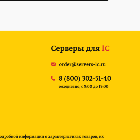
Серверы для
1С
order@servers-1c.ru
8 (800) 302-51-40
ежедневно, c 9:00 до 19:00
подробной информации о характеристиках товаров, их