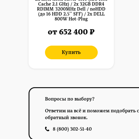
Cache 2.1 GHz) / 2x 32GB DDR4
RDIMM 3200MHz Dell / noHDD
(до 16 HDD 2.5'' SFF) / 2x DELL
800W Hot-Plug
от 652 400 ₽
Купить
Вопросы по выбору?
Ответим на всё и поможем подобрать с
обратный звонок.
8 (800) 302-51-40