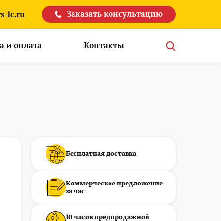
Заказать консультацию
s-1c.ru
а и оплата
Контакты
Бесплатная доставка
Коммерческое предложение
за час
10 часов предпродажной