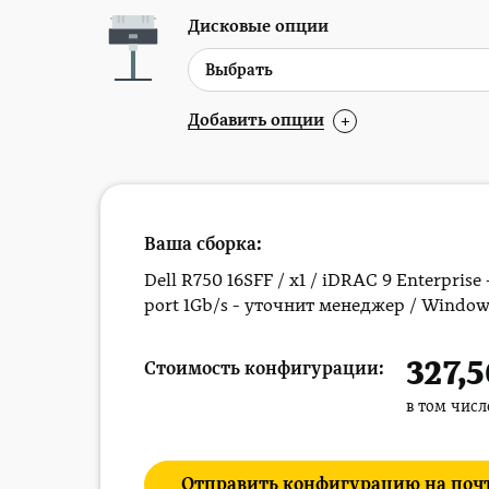
Дисковые опции
Добавить опции
+
Ваша сборка:
Dell R750 16SFF / x1 / iDRAC 9 Enterprise 
port 1Gb/s - уточнит менеджер / Window
327,
Стоимость конфигурации:
в том чис
Отправить конфигурацию на поч