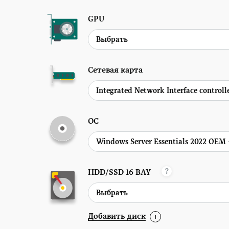
GPU
Сетевая карта
ОС
?
HDD/SSD
16 BAY
Добавить диск
+