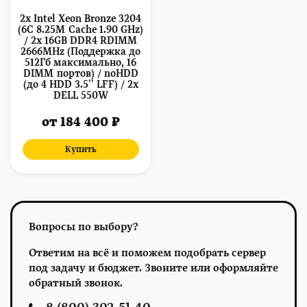
2x Intel Xeon Bronze 3204
(6C 8.25M Cache 1.90 GHz)
/ 2x 16GB DDR4 RDIMM
2666MHz (Поддержка до
512Гб максимально, 16
DIMM портов) / noHDD
(до 4 HDD 3.5'' LFF) / 2x
DELL 550W
от 184 400 ₽
Купить
Вопросы по выбору?
Ответим на всё и поможем подобрать сервер
под задачу и бюджет. Звоните или оформляйте
обратный звонок.