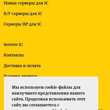
Новые серверы для 1С
Б/У серверы для 1С
Серверы HP для 1С
Servers 1C
Контакты
Доставка и оплата
Условия лизинга
Гарантия
Мы используем cookie-файлы для
наилучшего представления нашего
сайта. Продолжая использовать этот
Политика конфиденциальности
сайт, вы соглашаетесь с