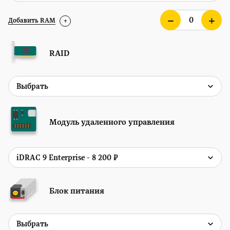
Добавить RAM
+
RAID
Модуль удаленного управления
Блок питания