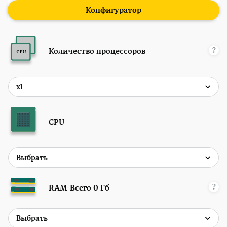
Конфигуратор
?
Количество процессоров
CPU
?
RAM
Всего
0
Гб