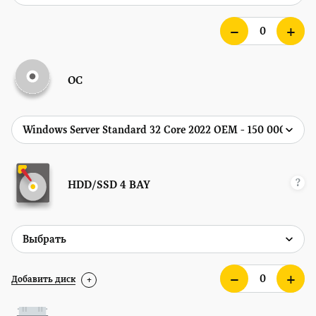
ОС
?
HDD/SSD
4 BAY
Добавить диск
+