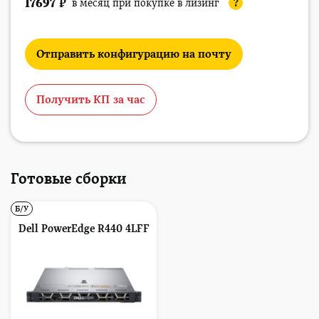
17697
₽
в месяц при покупке в лизинг
?
Отправить конфигурацию на почту
Получить КП за час
Готовые сборки
Б/У
Dell PowerEdge R440 4LFF