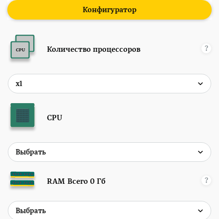
Конфигуратор
?
Количество процессоров
CPU
?
RAM
Всего
0
Гб