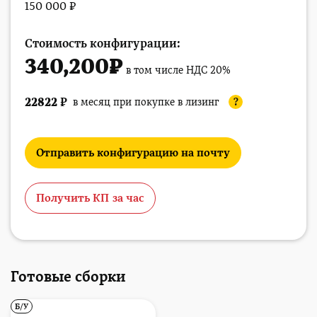
150 000 ₽
Стоимость конфигурации:
340,200
₽
в том числе НДС 20%
22822
₽
в месяц при покупке в лизинг
?
Отправить конфигурацию на почту
Получить КП за час
Готовые сборки
Б/У