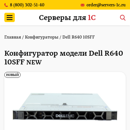
8 (800) 302-51-40
order@servers-1c.ru
Серверы для
1С
Главная
/
Конфигураторы
/
Dell R640 10SFF
Конфигуратор модели Dell R640
10SFF
NEW
НОВЫЙ