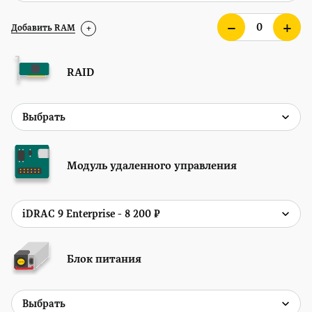
Добавить RAM
+
RAID
Модуль удаленного управления
Блок питания