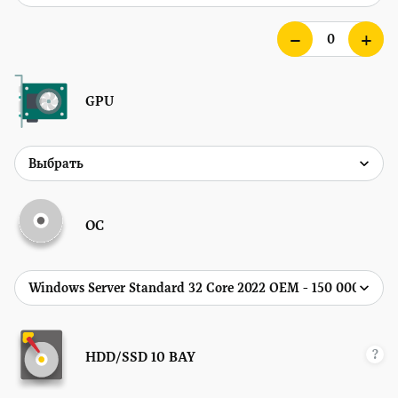
GPU
ОС
?
HDD/SSD
10 BAY