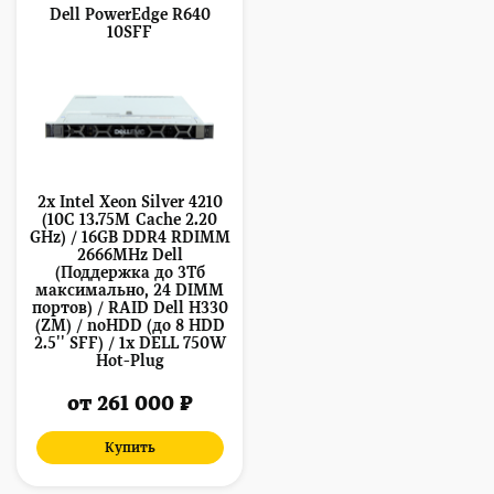
Dell PowerEdge R640
10SFF
2x Intel Xeon Silver 4210
(10C 13.75M Cache 2.20
GHz) / 16GB DDR4 RDIMM
2666MHz Dell
(Поддержка до 3Тб
максимально, 24 DIMM
портов) / RAID Dell H330
(ZM) / noHDD (до 8 HDD
2.5'' SFF) / 1x DELL 750W
Hot-Plug
от 261 000 ₽
Купить