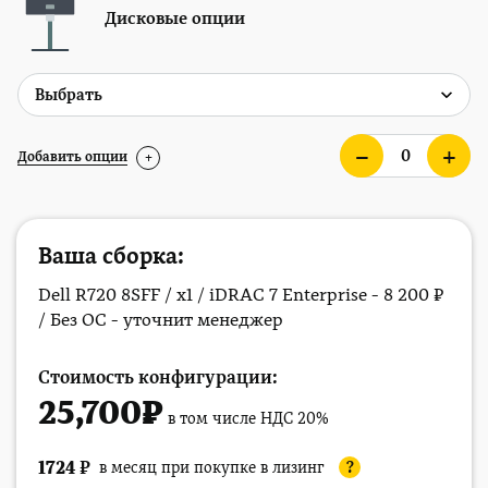
Дисковые опции
Добавить опции
+
Ваша сборка:
Dell R720 8SFF / x1 / iDRAC 7 Enterprise - 8 200 ₽
/ Без ОС - уточнит менеджер
Стоимость конфигурации:
25,700
₽
в том числе НДС 20%
1724
₽
в месяц при покупке в лизинг
?