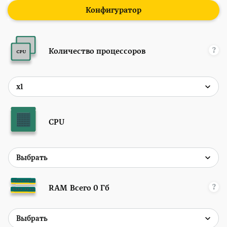
Конфигуратор
?
Количество процессоров
CPU
?
RAM
Всего
0
Гб