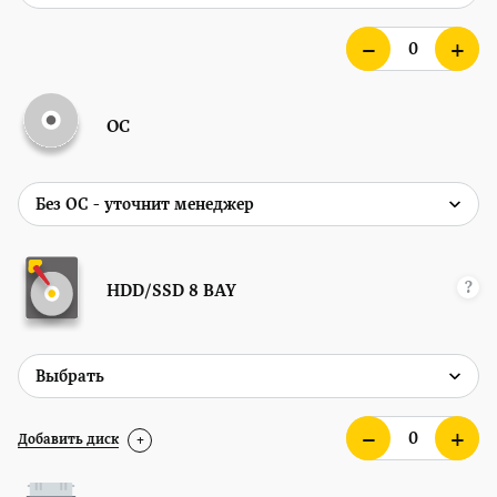
ОС
?
HDD/SSD
8 BAY
Добавить диск
+