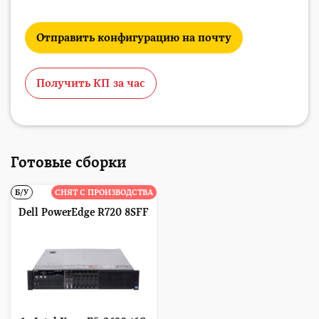
Отправить конфигурацию на почту
Получить КП за час
Готовые сборки
Б/У
СНЯТ С ПРОИЗВОДСТВА
Dell PowerEdge R720 8SFF