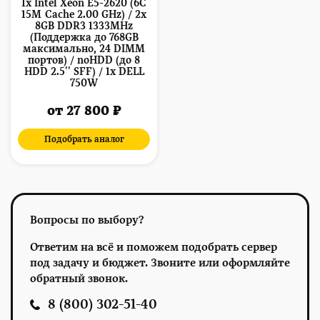
1x Intel Xeon E5-2620 (6C
15M Cache 2.00 GHz) / 2x
8GB DDR3 1333MHz
(Поддержка до 768GB
максимально, 24 DIMM
портов) / noHDD (до 8
HDD 2.5'' SFF) / 1x DELL
750W
от 27 800 ₽
Подобрать аналог
Вопросы по выбору?
Ответим на всё и поможем подобрать сервер
под задачу и бюджет. Звоните или оформляйте
обратный звонок.
8 (800) 302-51-40