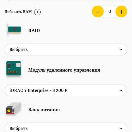
Добавить RAM
+
RAID
Модуль удаленного управления
Блок питания