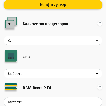
Конфигуратор
?
Количество процессоров
CPU
?
RAM
Всего
0
Гб