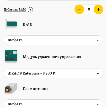
Добавить RAM
+
RAID
Модуль удаленного управления
Блок питания