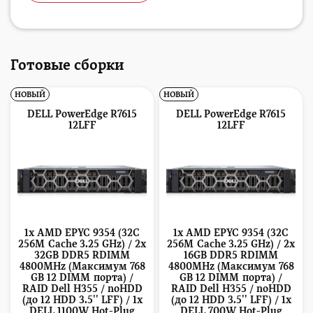
Готовые сборки
НОВЫЙ
НОВЫЙ
DELL PowerEdge R7615
DELL PowerEdge R7615
12LFF
12LFF
1x AMD EPYC 9354 (32C
1x AMD EPYC 9354 (32C
256M Cache 3.25 GHz) / 2x
256M Cache 3.25 GHz) / 2x
32GB DDR5 RDIMM
16GB DDR5 RDIMM
4800MHz (Максимум 768
4800MHz (Максимум 768
GB 12 DIMM порта) /
GB 12 DIMM порта) /
RAID Dell H355 / noHDD
RAID Dell H355 / noHDD
(до 12 HDD 3.5'' LFF) / 1x
(до 12 HDD 3.5'' LFF) / 1x
DELL 1100W Hot-Plug
DELL 700W Hot-Plug