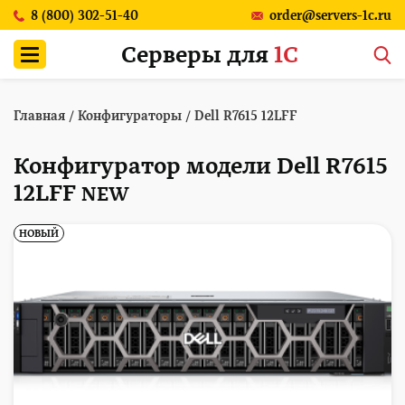
8 (800) 302-51-40
order@servers-1c.ru
Серверы для
1С
Главная
/
Конфигураторы
/
Dell R7615 12LFF
Конфигуратор модели Dell R7615
12LFF
NEW
НОВЫЙ