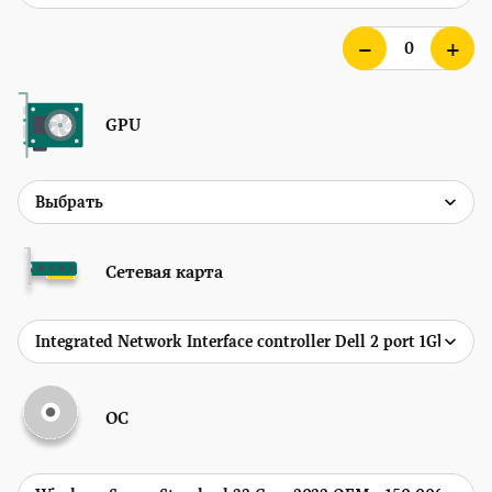
GPU
Сетевая карта
ОС