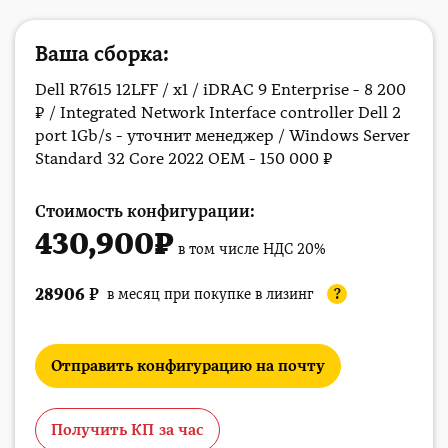
Ваша сборка:
Dell R7615 12LFF / x1 / iDRAC 9 Enterprise - 8 200
₽ / Integrated Network Interface controller Dell 2
port 1Gb/s - уточнит менеджер / Windows Server
Standard 32 Core 2022 OEM - 150 000 ₽
Стоимость конфигурации:
430,900
₽
в том числе НДС 20%
28906
₽
в месяц при покупке в лизинг
?
Отправить конфигурацию на почту
Получить КП за час