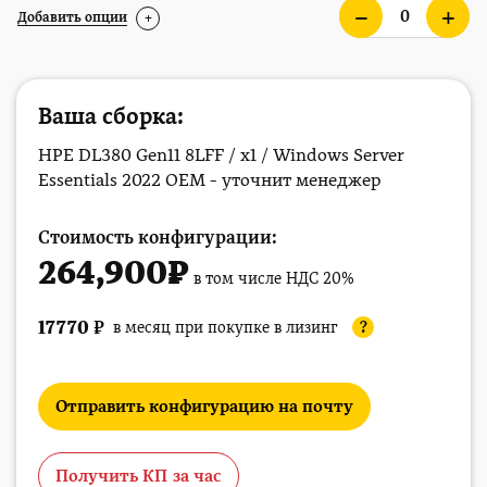
Добавить опции
+
Ваша сборка:
HPE DL380 Gen11 8LFF / x1 / Windows Server
Essentials 2022 OEM - уточнит менеджер
Стоимость конфигурации:
264,900
₽
в том числе НДС 20%
17770
₽
в месяц при покупке в лизинг
?
Отправить конфигурацию на почту
Получить КП за час