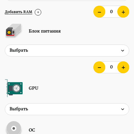
Добавить RAM
+
Блок питания
GPU
ОС