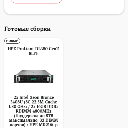
Готовые сборки
НОВЫЙ
HPE ProLiant DL380 Gen11
8LFF
2x Intel Xeon Bronze
3408U (8C 22.5M Cache
1.80 GHz) / 2x 16GB DDR5
RDIMM 4800MHz
(Поддержка до 8TB
максимально, 32 DIMM
портов) / HPE MR216i-p