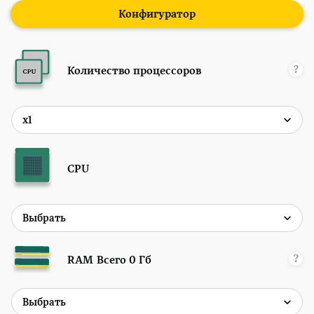
Конфигуратор
?
Количество процессоров
CPU
?
RAM
Всего
0
Гб