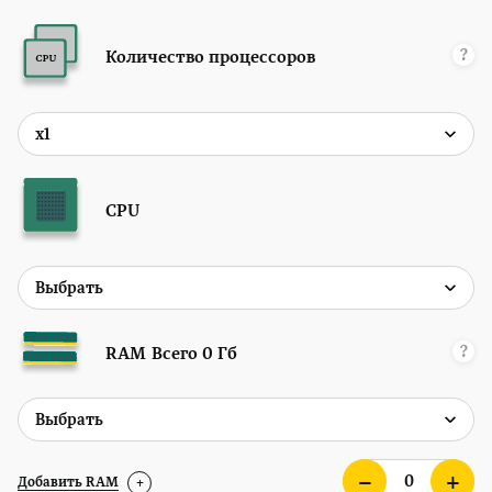
?
Количество процессоров
CPU
?
RAM
Всего
0
Гб
Добавить RAM
+