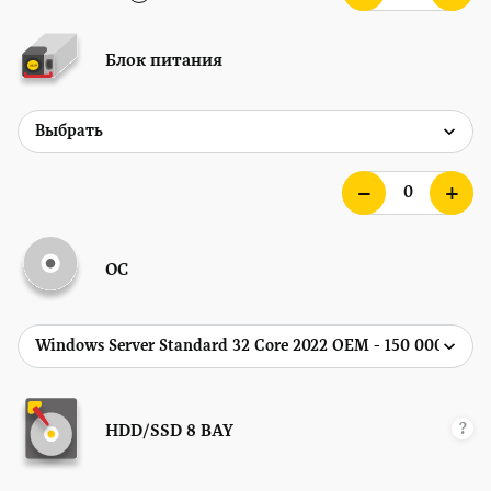
Блок питания
ОС
?
HDD/SSD
8 BAY