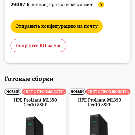
29087
₽
в месяц при покупке в лизинг
?
Отправить конфигурацию на почту
Получить КП за час
Готовые сборки
НОВЫЙ
СНЯТ С ПРОИЗВОДСТВА
НОВЫЙ
СНЯТ С ПРОИЗВОДСТВА
HPE ProLiant ML350
HPE ProLiant ML350
Gen10 8SFF
Gen10 8SFF