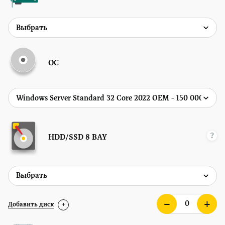
ОС
?
HDD/SSD
8 BAY
Добавить диск
+