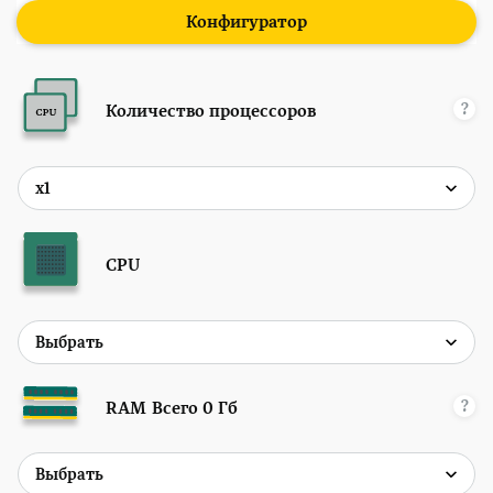
Конфигуратор
?
Количество процессоров
CPU
?
RAM
Всего
0
Гб