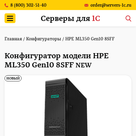
8 (800) 302-51-40
order@servers-1c.ru
Серверы для
1С
Главная
/
Конфигураторы
/
HPE ML350 Gen10 8SFF
Конфигуратор модели HPE
ML350 Gen10 8SFF
NEW
НОВЫЙ