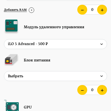
Добавить RAM
+
Модуль удаленного управления
Блок питания
GPU