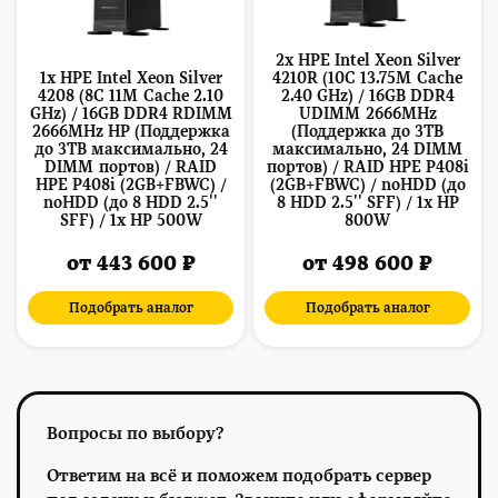
2x HPE Intel Xeon Silver
1x HPE Intel Xeon Silver
4210R (10C 13.75M Cache
4208 (8C 11M Cache 2.10
2.40 GHz) / 16GB DDR4
GHz) / 16GB DDR4 RDIMM
UDIMM 2666MHz
2666MHz HP (Поддержка
(Поддержка до 3TB
до 3TB максимально, 24
максимально, 24 DIMM
DIMM портов) / RAID
портов) / RAID HPE P408i
HPE P408i (2GB+FBWC) /
(2GB+FBWC) / noHDD (до
noHDD (до 8 HDD 2.5''
8 HDD 2.5'' SFF) / 1x HP
SFF) / 1x HP 500W
800W
от 443 600 ₽
от 498 600 ₽
Подобрать аналог
Подобрать аналог
Вопросы по выбору?
Ответим на всё и поможем подобрать сервер